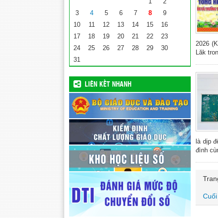
1
2
3
4
5
6
7
8
9
10
11
12
13
14
15
16
17
18
19
20
21
22
23
2026 (K
24
25
26
27
28
29
30
Lăk tro
31
LIÊN KẾT NHANH
là dịp 
đình cùn
Tran
Cuối