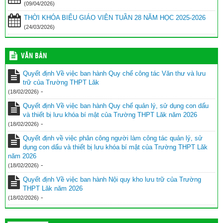
(09/04/2026)
THỜI KHÓA BIỂU GIÁO VIÊN TUẦN 28 NĂM HỌC 2025-2026
(24/03/2026)
VĂN BẢN
Quyết định Về việc ban hành Quy chế công tác Văn thư và lưu
trữ của Trường THPT Lăk
-
(18/02/2026)
Quyết định Về việc ban hành Quy chế quản lý, sử dụng con dấu
và thiết bị lưu khóa bí mật của Trường THPT Lăk năm 2026
-
(18/02/2026)
Quyết định về việc phân công người làm công tác quản lý, sử
dụng con dấu và thiết bị lưu khóa bí mật của Trường THPT Lăk
năm 2026
-
(18/02/2026)
Quyết định Về việc ban hành Nội quy kho lưu trữ của Trường
THPT Lăk năm 2026
-
(18/02/2026)