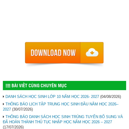
BÀI VIẾT CÙNG CHUYÊN MỤC
DANH SÁCH HỌC SINH LỚP 10 NĂM HỌC 2026- 2027
(04/08/2026)
THÔNG BÁO LỊCH TẬP TRUNG HỌC SINH ĐẦU NĂM HỌC 2026–
2027
(30/07/2026)
THÔNG BÁO DANH SÁCH HỌC SINH TRÚNG TUYỂN BỔ SUNG VÀ
ĐÃ HOÀN THÀNH THỦ TỤC NHẬP HỌC NĂM HỌC 2026 – 2027
(17/07/2026)