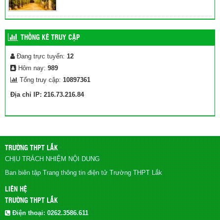
THỐNG KÊ TRUY CẬP
Đang trực tuyến:
12
Hôm nay:
989
Tổng truy cập:
10897361
Địa chỉ IP: 216.73.216.84
TRƯỜNG THPT LẮK
CHỊU TRÁCH NHIỆM NỘI DUNG
Ban biên tập Trang thông tin điện tử Trường THPT Lắk
LIÊN HỆ
TRƯỜNG THPT LẮK
Điện thoại:
0262.3586.611