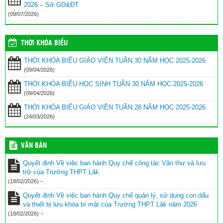
2026 – Sở GD&ĐT
(09/07/2026)
THỜI KHÓA BIỂU
THỜI KHÓA BIỂU GIÁO VIÊN TUẦN 30 NĂM HỌC 2025-2026
(09/04/2026)
THỜI KHÓA BIỂU HỌC SINH TUẦN 30 NĂM HỌC 2025-2026
(09/04/2026)
THỜI KHÓA BIỂU GIÁO VIÊN TUẦN 28 NĂM HỌC 2025-2026
(24/03/2026)
VĂN BẢN
Quyết định Về việc ban hành Quy chế công tác Văn thư và lưu
trữ của Trường THPT Lăk
-
(18/02/2026)
Quyết định Về việc ban hành Quy chế quản lý, sử dụng con dấu
và thiết bị lưu khóa bí mật của Trường THPT Lăk năm 2026
-
(18/02/2026)