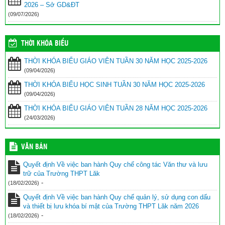
2026 – Sở GD&ĐT
(09/07/2026)
THỜI KHÓA BIỂU
THỜI KHÓA BIỂU GIÁO VIÊN TUẦN 30 NĂM HỌC 2025-2026
(09/04/2026)
THỜI KHÓA BIỂU HỌC SINH TUẦN 30 NĂM HỌC 2025-2026
(09/04/2026)
THỜI KHÓA BIỂU GIÁO VIÊN TUẦN 28 NĂM HỌC 2025-2026
(24/03/2026)
VĂN BẢN
Quyết định Về việc ban hành Quy chế công tác Văn thư và lưu
trữ của Trường THPT Lăk
-
(18/02/2026)
Quyết định Về việc ban hành Quy chế quản lý, sử dụng con dấu
và thiết bị lưu khóa bí mật của Trường THPT Lăk năm 2026
-
(18/02/2026)