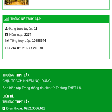
THỐNG KÊ TRUY CẬP
Đang trực tuyến:
11
Hôm nay:
2274
Tổng truy cập:
10898644
Địa chỉ IP: 216.73.216.30
TRƯỜNG THPT LẮK
CHỊU TRÁCH NHIỆM NỘI DUNG
Ban biên tập Trang thông tin điện tử Trường THPT Lắk
LIÊN HỆ
TRƯỜNG THPT LẮK
Điện thoại:
0262.3586.611