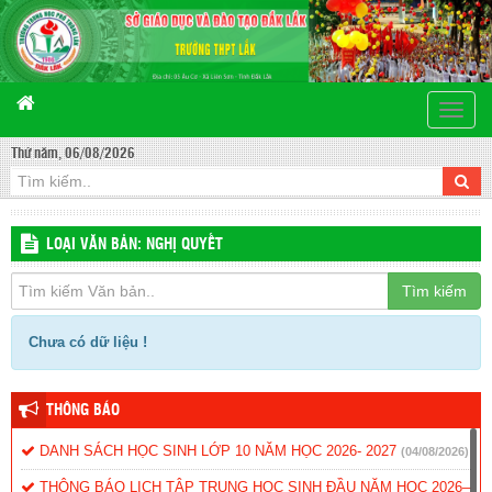
Toggle
naviga
Thứ năm, 06/08/2026
LOẠI VĂN BẢN: NGHỊ QUYẾT
Tìm kiếm
Chưa có dữ liệu !
THÔNG BÁO
DANH SÁCH HỌC SINH LỚP 10 NĂM HỌC 2026- 2027
(04/08/2026)
THÔNG BÁO LỊCH TẬP TRUNG HỌC SINH ĐẦU NĂM HỌC 2026–