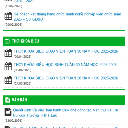
2026 – 2027
(12/07/2026)
Kế hoạch xét thăng hạng chức danh nghề nghiệp viên chức năm
2026 – Sở GD&ĐT
(09/07/2026)
THỜI KHÓA BIỂU
THỜI KHÓA BIỂU GIÁO VIÊN TUẦN 30 NĂM HỌC 2025-2026
(09/04/2026)
THỜI KHÓA BIỂU HỌC SINH TUẦN 30 NĂM HỌC 2025-2026
(09/04/2026)
THỜI KHÓA BIỂU GIÁO VIÊN TUẦN 28 NĂM HỌC 2025-2026
(24/03/2026)
VĂN BẢN
Quyết định Về việc ban hành Quy chế công tác Văn thư và lưu
trữ của Trường THPT Lăk
-
(18/02/2026)