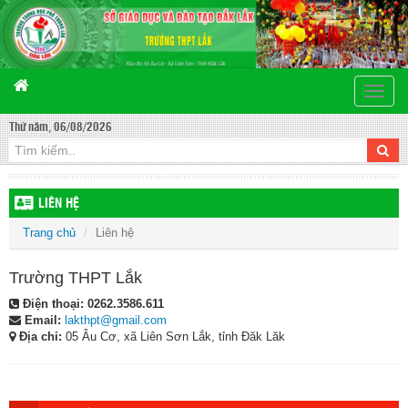
Toggle
naviga
Thứ năm, 06/08/2026
LIÊN HỆ
Trang chủ
Liên hệ
Trường THPT Lắk
Điện thoại:
0262.3586.611
Email:
lakthpt@gmail.com
Địa chỉ:
05 Âu Cơ, xã Liên Sơn Lắk, tỉnh Đăk Lăk