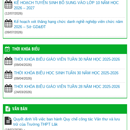
KẾ HOẠCH TUYỂN SINH BỔ SUNG VÀO LỚP 10 NĂM HỌC
2026 – 2027
(12/07/2026)
Kế hoạch xét thăng hạng chức danh nghề nghiệp viên chức năm
2026 – Sở GD&ĐT
(09/07/2026)
THỜI KHÓA BIỂU
THỜI KHÓA BIỂU GIÁO VIÊN TUẦN 30 NĂM HỌC 2025-2026
(09/04/2026)
THỜI KHÓA BIỂU HỌC SINH TUẦN 30 NĂM HỌC 2025-2026
(09/04/2026)
THỜI KHÓA BIỂU GIÁO VIÊN TUẦN 28 NĂM HỌC 2025-2026
(24/03/2026)
VĂN BẢN
Quyết định Về việc ban hành Quy chế công tác Văn thư và lưu
trữ của Trường THPT Lăk
-
(18/02/2026)