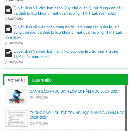
Quyết định Về việc ban hành Quy chế quản lý, sử dụng con dấu
và thiết bị lưu khóa bí mật của Trường THPT Lăk năm 2026
-
(18/02/2026)
Quyết định về việc phân công người làm công tác quản lý, sử
dụng con dấu và thiết bị lưu khóa bí mật của Trường THPT Lăk
năm 2026
-
(18/02/2026)
Quyết định Về việc ban hành Nội quy kho lưu trữ của Trường
THPT Lăk năm 2026
-
(18/02/2026)
MỚI NHẤT
XEM NHIỀU
DANH SÁCH HỌC SINH LỚP 10 NĂM HỌC 2026- 2027
(04/08/2026)
THÔNG BÁO LỊCH TẬP TRUNG HỌC SINH ĐẦU NĂM HỌC
2026–2027
(30/07/2026)