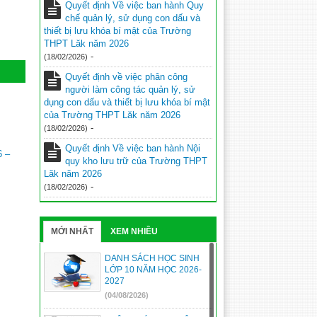
Quyết định Về việc ban hành Quy
chế quản lý, sử dụng con dấu và
thiết bị lưu khóa bí mật của Trường
THPT Lăk năm 2026
-
(18/02/2026)
Quyết định về việc phân công
người làm công tác quản lý, sử
dụng con dấu và thiết bị lưu khóa bí mật
của Trường THPT Lăk năm 2026
-
(18/02/2026)
Quyết định Về việc ban hành Nội
 –
quy kho lưu trữ của Trường THPT
Lăk năm 2026
-
(18/02/2026)
MỚI NHẤT
XEM NHIỀU
DANH SÁCH HỌC SINH
LỚP 10 NĂM HỌC 2026-
2027
(04/08/2026)