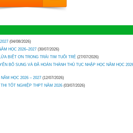
2027
(04/08/2026)
NĂM HỌC 2026–2027
(30/07/2026)
LỬA BIẾT ƠN TRONG TRÁI TIM TUỔI TRẺ
(27/07/2026)
YỂN BỔ SUNG VÀ ĐÃ HOÀN THÀNH THỦ TỤC NHẬP HỌC NĂM HỌC 2026
NĂM HỌC 2026 – 2027
(12/07/2026)
 THI TỐT NGHIỆP THPT NĂM 2026
(03/07/2026)