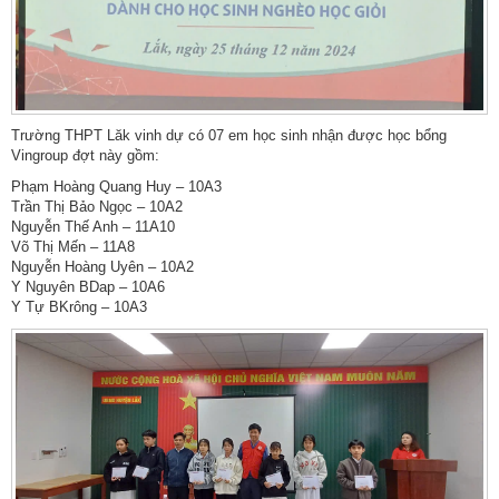
Trường THPT Lăk vinh dự có 07 em học sinh nhận được học bổng
Vingroup đợt này gồm:
Phạm Hoàng Quang Huy – 10A3
Trần Thị Bảo Ngọc – 10A2
Nguyễn Thế Anh – 11A10
Võ Thị Mến – 11A8
Nguyễn Hoàng Uyên – 10A2
Y Nguyên BDap – 10A6
Y Tự BKrông – 10A3