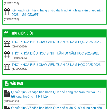
(12/07/2026)
Kế hoạch xét thăng hạng chức danh nghề nghiệp viên chức năm
2026 – Sở GD&ĐT
(09/07/2026)
THỜI KHÓA BIỂU
THỜI KHÓA BIỂU GIÁO VIÊN TUẦN 30 NĂM HỌC 2025-2026
(09/04/2026)
THỜI KHÓA BIỂU HỌC SINH TUẦN 30 NĂM HỌC 2025-2026
(09/04/2026)
THỜI KHÓA BIỂU GIÁO VIÊN TUẦN 28 NĂM HỌC 2025-2026
(24/03/2026)
VĂN BẢN
Quyết định Về việc ban hành Quy chế công tác Văn thư và lưu
trữ của Trường THPT Lăk
-
(18/02/2026)
Quyết định Về việc ban hành Quy chế quản lý, sử dụng con dấu