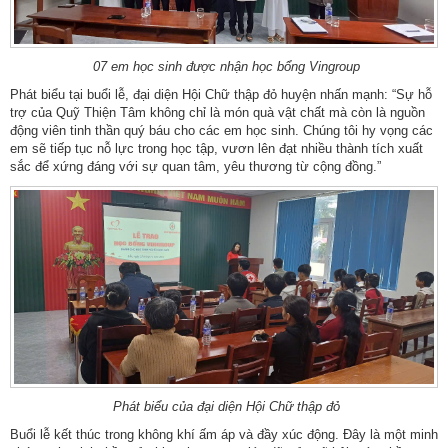
07 em học sinh được nhận học bổng Vingroup
Phát biểu tại buổi lễ, đại diện Hội Chữ thập đỏ huyện nhấn mạnh: “Sự hỗ
trợ của Quỹ Thiện Tâm không chỉ là món quà vật chất mà còn là nguồn
động viên tinh thần quý báu cho các em học sinh. Chúng tôi hy vọng các
em sẽ tiếp tục nỗ lực trong học tập, vươn lên đạt nhiều thành tích xuất
sắc để xứng đáng với sự quan tâm, yêu thương từ cộng đồng.”
Phát biểu của đại diện Hội Chữ thập đỏ
Buổi lễ kết thúc trong không khí ấm áp và đầy xúc động. Đây là một minh