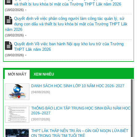
và thiết bị lưu khóa bí mật của Trường THPT Lăk năm 2026
-
(18/02/2026)
Quyết định về việc phân công người làm công tác quản lý, sử
dụng con dấu và thiết bị lưu khóa bí mật của Trường THPT Lăk
năm 2026
-
(18/02/2026)
Quyết định Về việc ban hành Nội quy kho lưu trữ của Trường
THPT Lăk năm 2026
-
(18/02/2026)
MỚI NHẤT
XEM NHIỀU
DANH SÁCH HỌC SINH LỚP 10 NĂM HỌC 2026- 2027
(04/08/2026)
THÔNG BÁO LỊCH TẬP TRUNG HỌC SINH ĐẦU NĂM HỌC
2026–2027
(30/07/2026)
THPT LẮK THẮP NẾN TRI ÂN – GÌN GIỮ NGỌN LỬA BIẾT
ƠN TRONG TRÁI TIM TUỔI TRẺ